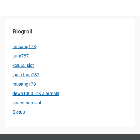
Blogroll
musang178
tuna787
koi855 slot
login tuna787
musang178
dewa1000 link alternatif
spaceman slot
Slot88