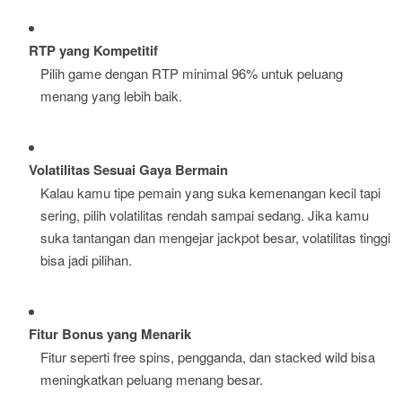
RTP yang Kompetitif
Pilih game dengan RTP minimal 96% untuk peluang
menang yang lebih baik.
Volatilitas Sesuai Gaya Bermain
Kalau kamu tipe pemain yang suka kemenangan kecil tapi
sering, pilih volatilitas rendah sampai sedang. Jika kamu
suka tantangan dan mengejar jackpot besar, volatilitas tinggi
bisa jadi pilihan.
Fitur Bonus yang Menarik
Fitur seperti free spins, pengganda, dan stacked wild bisa
meningkatkan peluang menang besar.