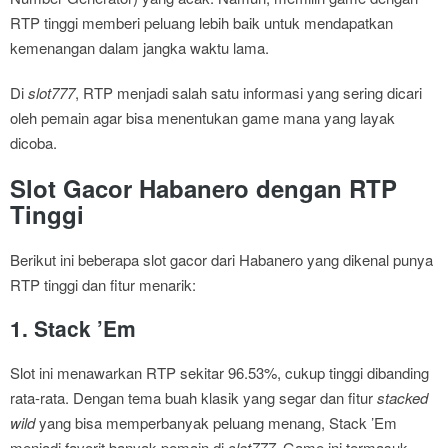
RTP tinggi memberi peluang lebih baik untuk mendapatkan
kemenangan dalam jangka waktu lama.
Di
slot777
, RTP menjadi salah satu informasi yang sering dicari
oleh pemain agar bisa menentukan game mana yang layak
dicoba.
Slot Gacor Habanero dengan RTP
Tinggi
Berikut ini beberapa slot gacor dari Habanero yang dikenal punya
RTP tinggi dan fitur menarik:
1.
Stack ’Em
Slot ini menawarkan RTP sekitar 96.53%, cukup tinggi dibanding
rata-rata. Dengan tema buah klasik yang segar dan fitur
stacked
wild
yang bisa memperbanyak peluang menang, Stack ’Em
menjadi favorit banyak pemain di
slot777
. Game ini termasuk