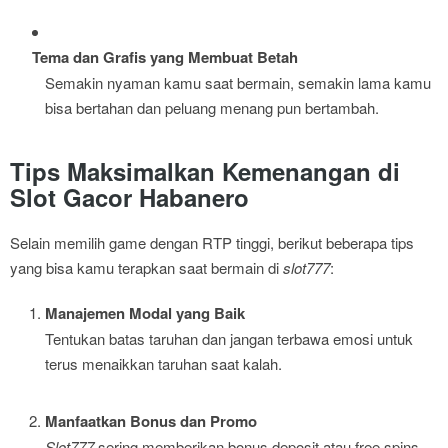
Tema dan Grafis yang Membuat Betah
Semakin nyaman kamu saat bermain, semakin lama kamu
bisa bertahan dan peluang menang pun bertambah.
Tips Maksimalkan Kemenangan di
Slot Gacor Habanero
Selain memilih game dengan RTP tinggi, berikut beberapa tips
yang bisa kamu terapkan saat bermain di
slot777
:
Manajemen Modal yang Baik
Tentukan batas taruhan dan jangan terbawa emosi untuk
terus menaikkan taruhan saat kalah.
Manfaatkan Bonus dan Promo
Slot777
sering memberikan bonus deposit atau free spins